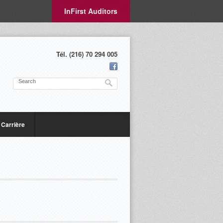
InFirst Auditors
Tél. (216) 70 294 005
Carrière