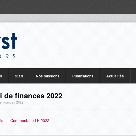
rs
Staff
Nos missions
Publications
Actualités
oi de finances 2022
 de finances 2022
First – Commentaire LF 2022