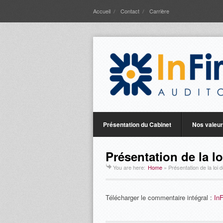
Accueil
Contact
Carrière
Présentation du Cabinet
Nos valeu
Présentation de la l
You are here:
Home
»
Présentation de la loi
Télécharger le commentaire intégral :
In