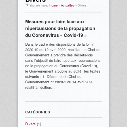
You are here:
Home
»
Actualités
»
Divers
Mesures pour faire face aux
répercussions de la propagation
du Coronavirus « Covid-19 »
Dans le cadre des dispositions de la loi n°
2020-19 du 12 avril 2020, habilitant le Chef du
Gouvernement à prendre des décrets-lois
dans l’objectif de faire face aux répercussions
de la propagation du Coronavirus (Covid-19),
le Gouvernement a publié au JORT les textes
suivants : 1- Décret-loi du Chef du
Gouvernement n° 2020-1 du 14 avril 2020,
relatif à l’édition…
CATÉGORIES
Divers
(1)