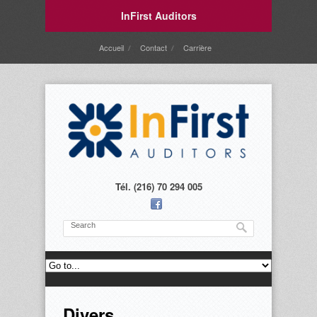
InFirst Auditors
Accueil
Contact
Carrière
Tél. (216) 70 294 005
Divers